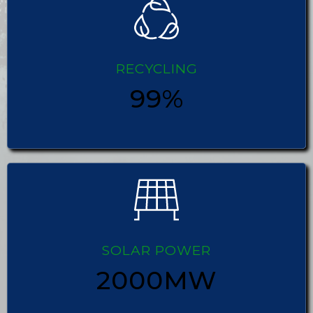
RECYCLING
99%
SOLAR POWER
2000MW