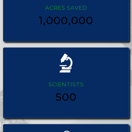
ACRES SAVED
1,000,000
SCIENTISTS
500