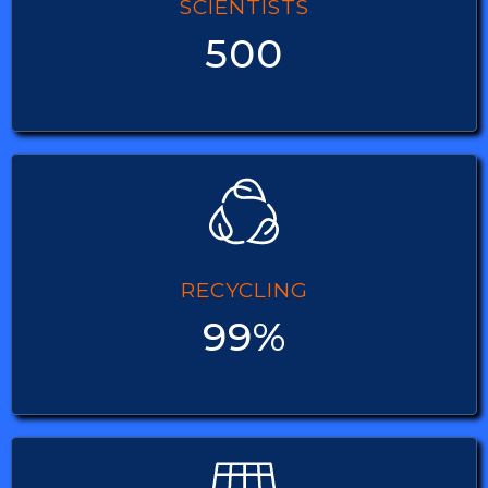
SCIENTISTS
500
RECYCLING
99%