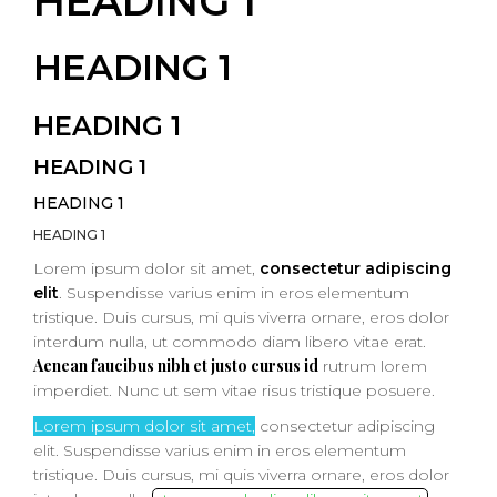
HEADING 1
HEADING 1
HEADING 1
HEADING 1
HEADING 1
HEADING 1
Lorem ipsum dolor sit amet,
consectetur adipiscing
elit
. Suspendisse varius enim in eros elementum
tristique. Duis cursus, mi quis viverra ornare, eros dolor
interdum nulla, ut commodo diam libero vitae erat.
Aenean faucibus nibh et justo cursus id
rutrum lorem
imperdiet. Nunc ut sem vitae risus tristique posuere.
Lorem ipsum dolor sit amet,
consectetur adipiscing
elit. Suspendisse varius enim in eros elementum
tristique. Duis cursus, mi quis viverra ornare, eros dolor