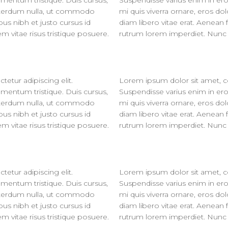
ementum tristique. Duis cursus,
Suspendisse varius enim in ero
 interdum nulla, ut commodo
mi quis viverra ornare, eros d
bus nibh et justo cursus id
diam libero vitae erat. Aenean 
 vitae risus tristique posuere.
rutrum lorem imperdiet. Nunc u
etur adipiscing elit.
Lorem ipsum dolor sit amet, co
ementum tristique. Duis cursus,
Suspendisse varius enim in ero
 interdum nulla, ut commodo
mi quis viverra ornare, eros d
bus nibh et justo cursus id
diam libero vitae erat. Aenean 
 vitae risus tristique posuere.
rutrum lorem imperdiet. Nunc u
etur adipiscing elit.
Lorem ipsum dolor sit amet, co
ementum tristique. Duis cursus,
Suspendisse varius enim in ero
 interdum nulla, ut commodo
mi quis viverra ornare, eros d
bus nibh et justo cursus id
diam libero vitae erat. Aenean 
 vitae risus tristique posuere.
rutrum lorem imperdiet. Nunc u