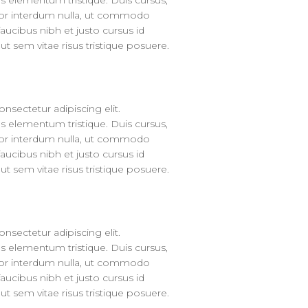
s elementum tristique. Duis cursus,
olor interdum nulla, ut commodo
faucibus nibh et justo cursus id
t sem vitae risus tristique posuere.
nsectetur adipiscing elit.
s elementum tristique. Duis cursus,
olor interdum nulla, ut commodo
faucibus nibh et justo cursus id
t sem vitae risus tristique posuere.
nsectetur adipiscing elit.
s elementum tristique. Duis cursus,
olor interdum nulla, ut commodo
faucibus nibh et justo cursus id
t sem vitae risus tristique posuere.