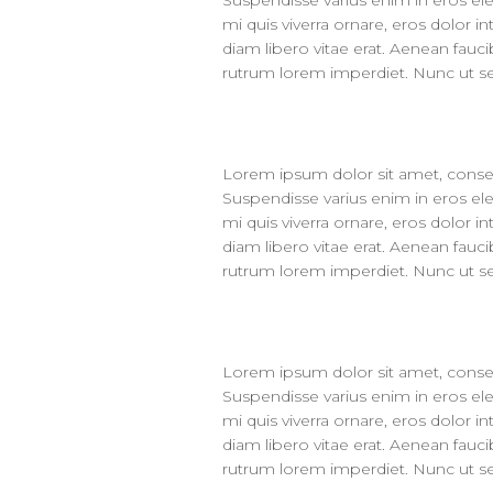
Suspendisse varius enim in eros el
mi quis viverra ornare, eros dolor
diam libero vitae erat. Aenean fauci
rutrum lorem imperdiet. Nunc ut sem
Lorem ipsum dolor sit amet, consect
Suspendisse varius enim in eros el
mi quis viverra ornare, eros dolor
diam libero vitae erat. Aenean fauci
rutrum lorem imperdiet. Nunc ut sem
Lorem ipsum dolor sit amet, consect
Suspendisse varius enim in eros el
mi quis viverra ornare, eros dolor
diam libero vitae erat. Aenean fauci
rutrum lorem imperdiet. Nunc ut sem